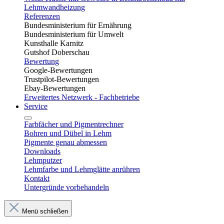
Lehmwandheizung
Referenzen
Bundesministerium für Ernährung
Bundesministerium für Umwelt
Kunsthalle Karnitz
Gutshof Doberschau
Bewertung
Google-Bewertungen
Trustpilot-Bewertungen
Ebay-Bewertungen
Erweitertes Netzwerk - Fachbetriebe
Service
Farbfächer und Pigmentrechner
Bohren und Dübel in Lehm​
Pigmente genau abmessen
Downloads
Lehmputzer
Lehmfarbe und Lehmglätte anrühren
Kontakt
Untergründe vorbehandeln
Menü schließen