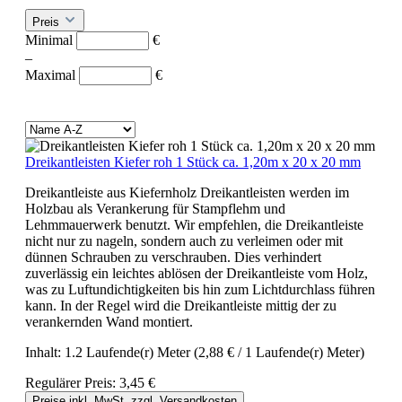
Preis
Minimal
€
–
Maximal
€
Dreikantleisten Kiefer roh 1 Stück ca. 1,20m x 20 x 20 mm
Dreikantleiste aus Kiefernholz Dreikantleisten werden im
Holzbau als Verankerung für Stampflehm und
Lehmmauerwerk benutzt. Wir empfehlen, die Dreikantleiste
nicht nur zu nageln, sondern auch zu verleimen oder mit
dünnen Schrauben zu verschrauben. Dies verhindert
zuverlässig ein leichtes ablösen der Dreikantleiste vom Holz,
was zu Luftundichtigkeiten bis hin zum Lichtdurchlass führen
kann. In der Regel wird die Dreikantleiste mittig der zu
verankernden Wand montiert.
Inhalt:
1.2 Laufende(r) Meter
(2,88 € / 1 Laufende(r) Meter)
Regulärer Preis:
3,45 €
Preise inkl. MwSt. zzgl. Versandkosten