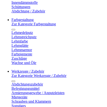
Innendämmstoffe
Schüttungen
Abdichtung / Zubehör
Farbgestaltung
Zur Kategorie Farbgestaltung
Lehmedelputz
Lehmstreichputz
Lehmfarbe
Lehmglätte
Lehmmarmor
Farbpigmente
Zuschläge
Wachse und Öle
Werkzeuge / Zubehör
Zur Kategorie Werkzeuge / Zubehör
Abdichtungszubehör
Befestigungsmittel
Armierungsgewebe / Anputzleisten
Mietgeräte
Schrauben und Klammern
Sonstiges