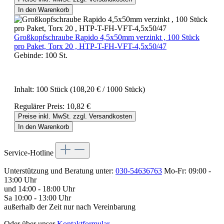
In den Warenkorb
Großkopfschraube Rapido 4,5x50mm verzinkt , 100 Stück
pro Paket, Torx 20 , HTP-T-FH-VFT-4,5x50/47
Gebinde:
100 St.
Inhalt:
100 Stück
(108,20 € / 1000 Stück)
Regulärer Preis:
10,82 €
Preise inkl. MwSt. zzgl. Versandkosten
In den Warenkorb
Service-Hotline
Unterstützung und Beratung unter:
030-54636763
Mo-Fr: 09:00 -
13:00 Uhr
und 14:00 - 18:00 Uhr
Sa 10:00 - 13:00 Uhr
außerhalb der Zeit nur nach Vereinbarung
Oder über unser
Kontaktformular
.