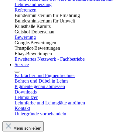
Lehmwandheizung
Referenzen
Bundesministerium für Ernährung
Bundesministerium für Umwelt
Kunsthalle Karnitz
Gutshof Doberschau
Bewertung
Google-Bewertungen
Trustpilot-Bewertungen
Ebay-Bewertungen
Erweitertes Netzwerk - Fachbetriebe
Service
Farbfächer und Pigmentrechner
Bohren und Dübel in Lehm​
Pigmente genau abmessen
Downloads
Lehmputzer
Lehmfarbe und Lehmglätte anrühren
Kontakt
Untergründe vorbehandeln
Menü schließen