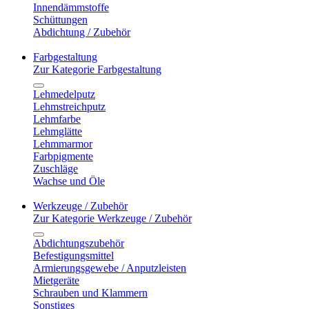
Innendämmstoffe
Schüttungen
Abdichtung / Zubehör
Farbgestaltung
Zur Kategorie Farbgestaltung
Lehmedelputz
Lehmstreichputz
Lehmfarbe
Lehmglätte
Lehmmarmor
Farbpigmente
Zuschläge
Wachse und Öle
Werkzeuge / Zubehör
Zur Kategorie Werkzeuge / Zubehör
Abdichtungszubehör
Befestigungsmittel
Armierungsgewebe / Anputzleisten
Mietgeräte
Schrauben und Klammern
Sonstiges