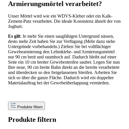
Armierungsmörtel verarbeitet?
Unser Mörtel wird wie ein WDVS-Kleber oder ein Kalk-
Zement-Putz verarbeitet. Die ideale Konsistenz ähnelt der von
Joghurt.
Es gilt
: Je mehr Sie einen saugfähigen Untergrund nässen,
desto mehr Zeit haben Sie zur Verfügung (Mehr dazu siehe
Untergründe vorbehandeln.) Ziehen Sie bei vollflächiger
Gewebearmierung den Lehmklebe- und Armierungsmörtel
nur 90 cm breit und raumhoch auf. Dadurch bleibt auf einer
Seite ein 10 cm breiter Gewebestreifen sauber. Legen Sie nun
Ihre neue, 90 cm breite Bahn direkt an die bereits verarbeitete
und überdecken so den freigelassenen Streifen. Arbeiten Sie
sich so über die ganze Fläche. Dadurch wird ein doppelter
Materialauftrag bei der Gewebeüberlappung vermieden.
Produkte filtern
Produkte filtern