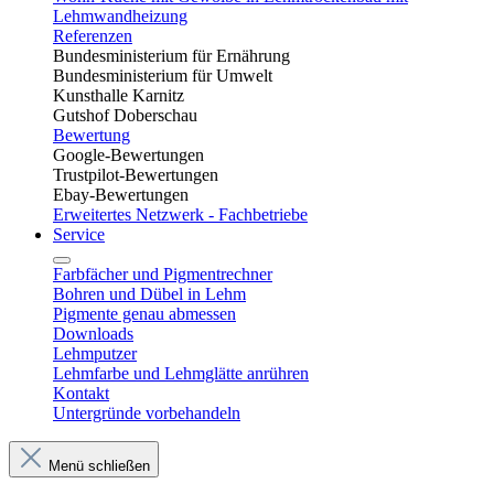
Lehmwandheizung
Referenzen
Bundesministerium für Ernährung
Bundesministerium für Umwelt
Kunsthalle Karnitz
Gutshof Doberschau
Bewertung
Google-Bewertungen
Trustpilot-Bewertungen
Ebay-Bewertungen
Erweitertes Netzwerk - Fachbetriebe
Service
Farbfächer und Pigmentrechner
Bohren und Dübel in Lehm​
Pigmente genau abmessen
Downloads
Lehmputzer
Lehmfarbe und Lehmglätte anrühren
Kontakt
Untergründe vorbehandeln
Menü schließen