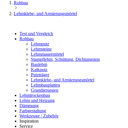
Rohbau
Lehmklebe- und Armierungsmörtel
Test und Vergleich
Rohbau
Lehmputz
Lehmsteine
Lehmmauermörtel
Stampflehm, Schüttung, Dichtungston
Baulehm
Kalkputz
Putzträger
Lehmklebe- und Armierungsmörtel
Lehmbauplatten
Grundierungen
Lehmtrockenbau
Lehm und Heizung
Dämmung
Farbgestaltung
Werkzeuge / Zubehör
Inspiration
Service