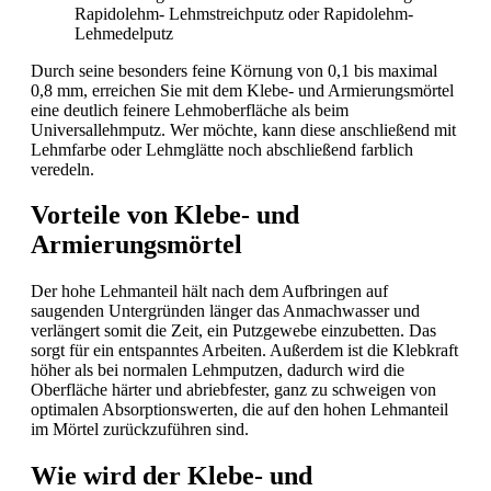
Rapidolehm- Lehmstreichputz oder Rapidolehm-
Lehmedelputz
Durch seine besonders feine Körnung von 0,1 bis maximal
0,8 mm, erreichen Sie mit dem Klebe- und Armierungsmörtel
eine deutlich feinere Lehmoberfläche als beim
Universallehmputz. Wer möchte, kann diese anschließend mit
Lehmfarbe oder Lehmglätte noch abschließend farblich
veredeln.
Vorteile von Klebe- und
Armierungsmörtel
Der hohe Lehmanteil hält nach dem Aufbringen auf
saugenden Untergründen länger das Anmachwasser und
verlängert somit die Zeit, ein Putzgewebe einzubetten. Das
sorgt für ein entspanntes Arbeiten. Außerdem ist die Klebkraft
höher als bei normalen Lehmputzen, dadurch wird die
Oberfläche härter und abriebfester, ganz zu schweigen von
optimalen Absorptionswerten, die auf den hohen Lehmanteil
im Mörtel zurückzuführen sind.
Wie wird der Klebe- und