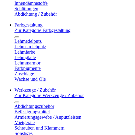
Innendämmstoffe
Schüttungen
Abdichtung / Zubehör
Farbgestaltung
Zur Kategorie Farbgestaltung
Lehmedelputz
Lehmstreichputz
Lehmfarbe
Lehmglätte
Lehmmarmor
Farbpigmente
Zuschläge
Wachse und Öle
Werkzeuge / Zubehör
Zur Kategorie Werkzeuge / Zubehör
Abdichtungszubehör
Befestigungsmittel
Armierungsgewebe / Anputzleisten
Mietgeräte
Schrauben und Klammern
Sonstiges