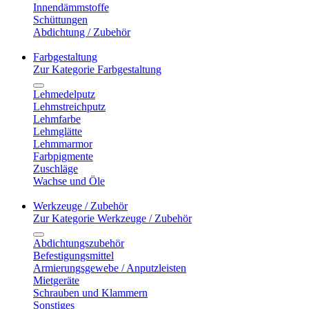
Innendämmstoffe
Schüttungen
Abdichtung / Zubehör
Farbgestaltung
Zur Kategorie Farbgestaltung
Lehmedelputz
Lehmstreichputz
Lehmfarbe
Lehmglätte
Lehmmarmor
Farbpigmente
Zuschläge
Wachse und Öle
Werkzeuge / Zubehör
Zur Kategorie Werkzeuge / Zubehör
Abdichtungszubehör
Befestigungsmittel
Armierungsgewebe / Anputzleisten
Mietgeräte
Schrauben und Klammern
Sonstiges