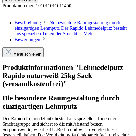
Produktnummer:
101011011011450
Beschreibung
Die besondere Raumgestaltung durch
einzigartigen Lehmputz Der Rapido Lehmedelputz besteht
aus speziellen Tonen der Smektit…
Mehr
Bewertungen
Menü schließen
Produktinformationen "Lehmedelputz
Rapido naturweiß 25kg Sack
(versandkostenfrei)"
Die besondere Raumgestaltung durch
einzigartigen Lehmputz
Der Rapido Lehmedelputz besteht aus speziellen Tonen der
Smektitgruppe und sichert so die mit Abstand besten
Sorptionswerte, wie die TU-Berlin und wir in Vergleichtests
festgestellt haben. Die Verarbeitung ist denkbar einfach und sicher.