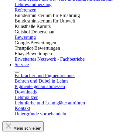
Lehmwandheizung
Referenzen
Bundesministerium für Ernährung
Bundesministerium für Umwelt
Kunsthalle Karnitz
Gutshof Doberschau
Bewertung
Google-Bewertungen
Trustpilot-Bewertungen
Ebay-Bewertungen
Erweitertes Netzwerk - Fachbetriebe
Service
Farbfächer und Pigmentrechner
Bohren und Dübel in Lehm​
Pigmente genau abmessen
Downloads
Lehmputzer
Lehmfarbe und Lehmglätte anrühren
Kontakt
Untergründe vorbehandeln
Menü schließen