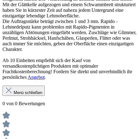
Mit der Glättkelle aufgezogen und einem Schwammbrett strukturiert
haben Sie in kürzester Zeit auf nahezu jedem Untergrund eine
einzigartige lebendige Lehmoberfläche.
Die Auftragsstärke beträgt zwischen 1 und 3 mm. Rapido -
Lehmedelputz kann problemlos mit Rapido-Pigmenten in
unzähligen Abtönungen eingefärbt werden. Zuschläge wie Glimmer,
Perlmut, Strohhäcksel, Hanfschäben, Glasperlen, Flitter oder was
auch immer Sie möchten, geben der Oberfläche einen einzigartigen
Charakter.
Ab 10 Einheiten empfiehlt sich der Kauf von
versandkostenplichtigen Produkten mit optimaler
Frachtkostenberechnung! Fordern Sie direkt und unverbindlich ihr
persönliches
Angebot
.
Menü schließen
0 von 0 Bewertungen