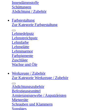
Innendämmstoffe
Schüttungen
Abdichtung / Zubehör
Farbgestaltung
Zur Kategorie Farbgestaltung
Lehmedelputz
Lehmstreichputz
Lehmfarbe
Lehmglätte
Lehmmarmor
Farbpigmente
Zuschläge
Wachse und Öle
Werkzeuge / Zubehör
Zur Kategorie Werkzeuge / Zubehör
Abdichtungszubehör
Befestigungsmittel
Armierungsgewebe / Anputzleisten
Mietgeräte
Schrauben und Klammern
Sonstiges