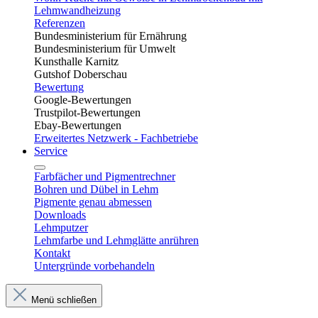
Lehmwandheizung
Referenzen
Bundesministerium für Ernährung
Bundesministerium für Umwelt
Kunsthalle Karnitz
Gutshof Doberschau
Bewertung
Google-Bewertungen
Trustpilot-Bewertungen
Ebay-Bewertungen
Erweitertes Netzwerk - Fachbetriebe
Service
Farbfächer und Pigmentrechner
Bohren und Dübel in Lehm​
Pigmente genau abmessen
Downloads
Lehmputzer
Lehmfarbe und Lehmglätte anrühren
Kontakt
Untergründe vorbehandeln
Menü schließen